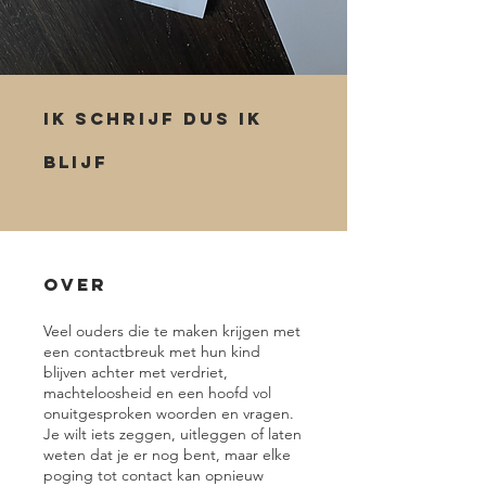
Ik schrijf dus ik
blijf
Over
Veel ouders die te maken krijgen met
een contactbreuk met hun kind
blijven achter met verdriet,
machteloosheid en een hoofd vol
onuitgesproken woorden en vragen.
Je wilt iets zeggen, uitleggen of laten
weten dat je er nog bent, maar elke
poging tot contact kan opnieuw