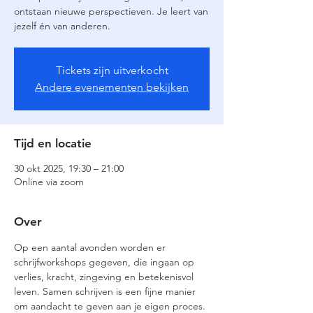
ontstaan nieuwe perspectieven. Je leert van
jezelf én van anderen.
Tickets zijn uitverkocht
Andere evenementen bekijken
Tijd en locatie
30 okt 2025, 19:30 – 21:00
Online via zoom
Over
Op een aantal avonden worden er 
schrijfworkshops gegeven, die ingaan op 
verlies, kracht, zingeving en betekenisvol 
leven. Samen schrijven is een fijne manier 
om aandacht te geven aan je eigen proces. 