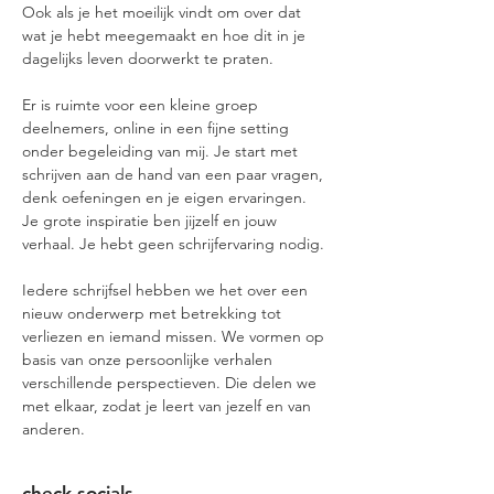
Ook als je het moeilijk vindt om over dat 
wat je hebt meegemaakt en hoe dit in je 
dagelijks leven doorwerkt te praten.
Er is ruimte voor een kleine groep 
deelnemers, online in een fijne setting 
onder begeleiding van mij. Je start met 
schrijven aan de hand van een paar vragen, 
denk oefeningen en je eigen ervaringen. 
Je grote inspiratie ben jijzelf en jouw 
verhaal. Je hebt geen schrijfervaring nodig.
Iedere schrijfsel hebben we het over een 
nieuw onderwerp met betrekking tot 
verliezen en iemand missen. We vormen op 
basis van onze persoonlijke verhalen 
verschillende perspectieven. Die delen we 
met elkaar, zodat je leert van jezelf en van 
anderen.​
check socials