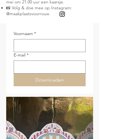
mei om 21.00 uur een kaarsje.
📸 Volg & doe mee op Instagram:
@maakplaatsvoorrouw
Voornaam
*
E-mail
*
Downloaden