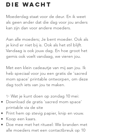
die wacht
Moederdag staat voor de deur. En ik weet
als geen ander dat die dag voor jou anders
kan zijn dan voor andere moeders.
Aan alle moeders; Je bent moeder. Ook als
je kind er niet bij is. Ook als het stil blijft.
Vandaag is ook jouw dag. En hoe groot het
gemis ook voelt vandaag, we vieren jou.
Met een klein cadeautje van mij aan jou. Ik
heb speciaal voor jou een gratis de 'sacred
mom space' printable ontworpen, om deze
dag toch iets van jou te maken.
✨ Wat je kunt doen op zondag 10 mei:
Download de gratis 'sacred mom space'
printable via de site
Print hem op stevig papier, knip en vouw.
Koop een kaars.
Doe mee met het ritueel: We branden met
alle moeders met een contactbreuk op 10