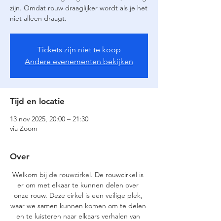
zijn. Omdat rouw draaglijker wordt als je het
niet alleen draagt.
Tickets zijn niet te koop
Andere evenementen bekijken
Tijd en locatie
13 nov 2025, 20:00 – 21:30
via Zoom
Over
Welkom bij de rouwcirkel. De rouwcirkel is 
er om met elkaar te kunnen delen over 
onze rouw. Deze cirkel is een veilige plek, 
waar we samen kunnen komen om te delen 
en te luisteren naar elkaars verhalen van 