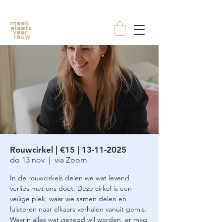
Rouwcirkel | €15 | 13-11-2025
do 13 nov
  |  
via Zoom
In de rouwcirkels delen we wat levend
verlies met ons doet. Deze cirkel is een
veilige plek, waar we samen delen en
luisteren naar elkaars verhalen vanuit gemis.
Waarin alles wat gezegd wil worden, er mag