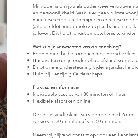
Mijn doel is om jou als ouder weer vertrouwen t
en persoonlijkheid. Vaak is er geen ruimte voor
narratieve exposure therapie en creatieve meth
(uitgestelde) emotionele zorg tastbaar en maak je
je leven. Dit helpt je rust en betekenis te vinden
Wat kun je verwachten van de coaching?
Begeleiding bij het omgaan met levend verlies
Handvatten om je ouderrol op afstand vorm te 
Emotionele ondersteuning tijdens juridische p
Hulp bij Eenzijdig Ouderschaps
Praktische informatie
Individuele sessies van 30 minuten of 1 uur
Flexibele afspraken online
De sessie vindt plaats via videobellen of Zoom.
sessie van 30 minuten of van 60 minuten.
Neem vrijblijvend contact op voor een kennism