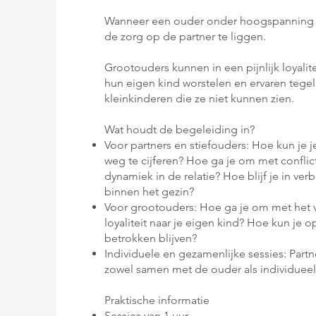
Wanneer een ouder onder hoogspanning s
de zorg op de partner te liggen.
Grootouders kunnen in een pijnlijk loyalite
hun eigen kind worstelen en ervaren tegel
kleinkinderen die ze niet kunnen zien.
Wat houdt de begeleiding in?
Voor partners en stiefouders: Hoe kun je j
weg te cijferen? Hoe ga je om met confli
dynamiek in de relatie? Hoe blijf je in ve
binnen het gezin?
Voor grootouders: Hoe ga je om met het v
loyaliteit naar je eigen kind? Hoe kun je
betrokken blijven?
Individuele en gezamenlijke sessies: Part
zowel samen met de ouder als individuee
Praktische informatie
Sessies van 1 uur