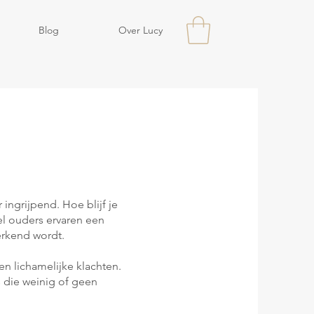
Blog
Over Lucy
ingrijpend. Hoe blijf je
eel ouders ervaren een
erkend wordt.
en lichamelijke klachten.
 die weinig of geen
.