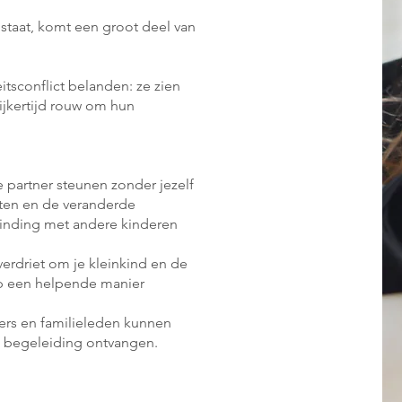
taat, komt een groot deel van
itsconflict belanden: ze zien
ijkertijd rouw om hun
e partner steunen zonder jezelf
cten en de veranderde
rbinding met andere kinderen
erdriet om je kleinkind en de
 op een helpende manier
ners en familieleden kunnen
l begeleiding ontvangen.