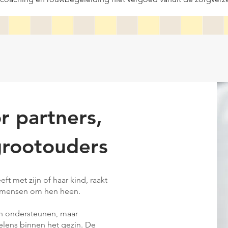
r partners,
grootouders
 met zijn of haar kind, raakt
de mensen om hen heen.
en ondersteunen, maar
elens binnen het gezin. De