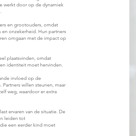
ie werkt door op de dynamiek
.
uders en grootouders, omdat
s en onzekerheid. Hun partners
 leren omgaan met de impact op
eel plaatsvinden, omdat
 en identiteit moet hervinden.
ande invloed op de
n. Partners willen steunen, maar
zelf weg, waardoor er extra
ast ervaren van de situatie. De
n leiden tot
r die een eerder kind moet