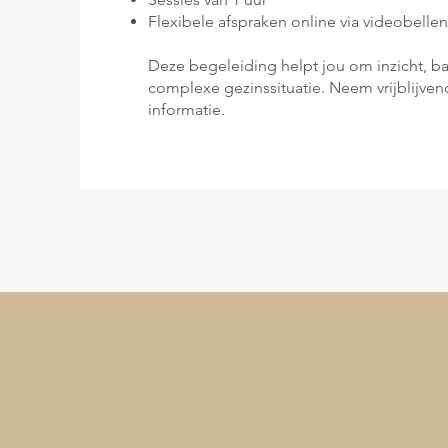
Flexibele afspraken online via videobell
Deze begeleiding helpt jou om inzicht, ba
complexe gezinssituatie. Neem vrijblijve
informatie.