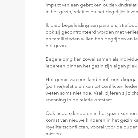
impact van een gebroken ouder-kindrelat
in het gezin, relaties en het dagelijks leven
Ik bied begeleiding aan partners, stiefo
ook zij geconfronteerd worden met verlie
en familieleden willen hen begrijpen en
het gezin.
Begeleiding kan zowel samen als individu
iedereen binnen het gezin zijn eigen plek
Het gemis van een kind heeft een diepga
(partner)relatie en kan tot conflicten leide
weten soms niet hoe. Vaak cijferen zij zich
spanning in de relatie ontstaat.
Ook andere kinderen in het gezin kunnen l
komst van nieuwe kinderen in het gezin ka
loyaliteitsconflicten, vooral voor de oude
missen.