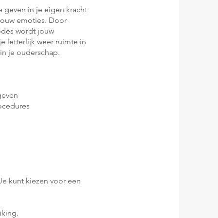
e geven in je eigen kracht
 jouw emoties. Door
odes wordt jouw
 letterlijk weer ruimte in
 in je ouderschap.
geven
rocedures
 Je kunt kiezen voor een
aking.