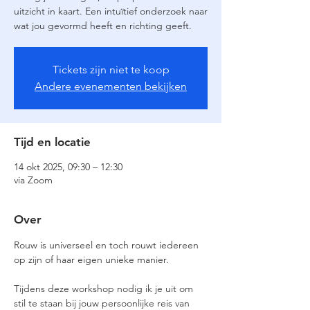
uitzicht in kaart. Een intuïtief onderzoek naar
wat jou gevormd heeft en richting geeft.
Tickets zijn niet te koop
Andere evenementen bekijken
Tijd en locatie
14 okt 2025, 09:30 – 12:30
via Zoom
Over
Rouw is universeel en toch rouwt iedereen 
op zijn of haar eigen unieke manier. 
Tijdens deze workshop nodig ik je uit om 
stil te staan bij jouw persoonlijke reis van 