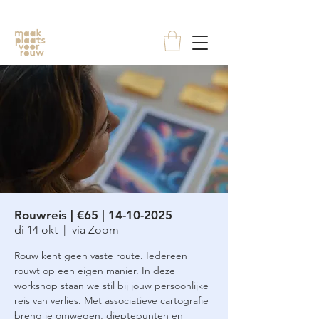
Rouwreis | €65 | 14-10-2025
di 14 okt
  |  
via Zoom
Rouw kent geen vaste route. Iedereen
rouwt op een eigen manier. In deze
workshop staan we stil bij jouw persoonlijke
reis van verlies. Met associatieve cartografie
breng je omwegen, dieptepunten en