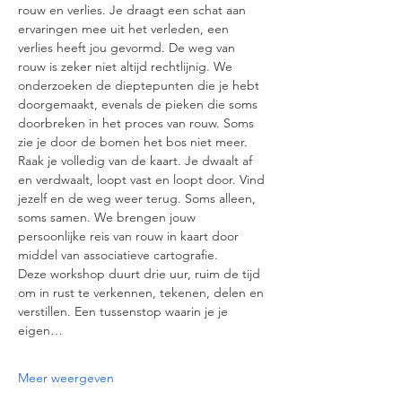
rouw en verlies. Je draagt een schat aan 
ervaringen mee uit het verleden, een 
verlies heeft jou gevormd. De weg van 
rouw is zeker niet altijd rechtlijnig. We 
onderzoeken de dieptepunten die je hebt 
doorgemaakt, evenals de pieken die soms 
doorbreken in het proces van rouw. Soms 
zie je door de bomen het bos niet meer. 
Raak je volledig van de kaart. Je dwaalt af 
en verdwaalt, loopt vast en loopt door. Vind 
jezelf en de weg weer terug. Soms alleen, 
soms samen. We brengen jouw 
persoonlijke reis van rouw in kaart door 
middel van associatieve cartografie.
Deze workshop duurt drie uur, ruim de tijd 
om in rust te verkennen, tekenen, delen en 
verstillen. Een tussenstop waarin je je 
eigen…
Meer weergeven