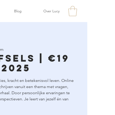
Blog
Over Lucy
om
fsels | €19
-2025
ies, kracht en betekenisvol leven. Online
schrijven vanuit een thema met vragen,
rhaal. Door persoonlijke ervaringen te
spectieven. Je leert van jezelf én van