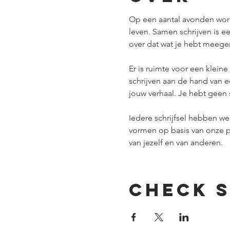
Op een aantal avonden worde
leven. Samen schrijven is e
over dat wat je hebt meegem
Er is ruimte voor een kleine
schrijven aan de hand van ee
jouw verhaal. Je hebt geen s
Iedere schrijfsel hebben w
vormen op basis van onze pe
van jezelf en van anderen.​
check 