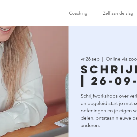
Coaching
Zelf aan de slag
vr 26 sep
  |  
Online via zo
Schrij
| 26-09
Schrijfworkshops over verl
en begeleid start je met 
oefeningen en je eigen ve
delen, ontstaan nieuwe per
anderen.