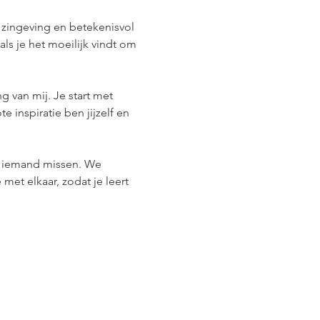
 zingeving en betekenisvol 
ls je het moeilijk vindt om 
g van mij. Je start met 
 inspiratie ben jijzelf en 
n iemand missen. We 
et elkaar, zodat je leert 