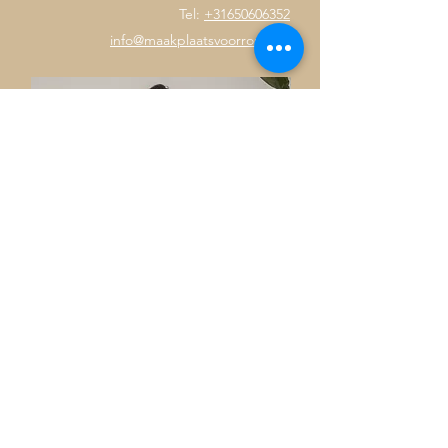
Tel:
+31650606352
info@maakplaatsvoorrouw.nl