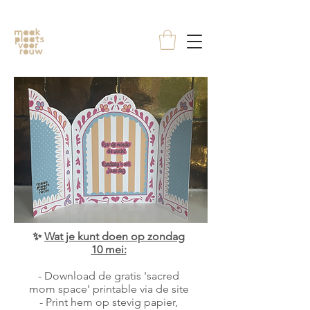
✨
Wat je kunt doen op zondag
10 mei:
- Download de gratis 'sacred
mom space' printable via de site
- Print hem op stevig papier,