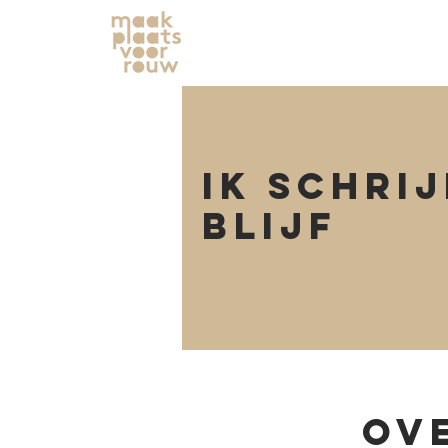
Ik schrij
blijf
Ov