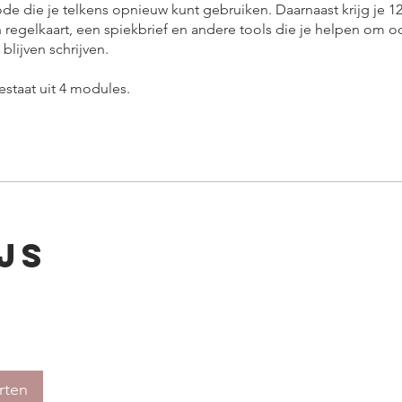
ode die je telkens opnieuw kunt gebruiken. Daarnaast krijg je 1
regelkaart, een spiekbrief en andere tools die je helpen om o
blijven schrijven.
estaat uit 4 modules.
js
arten