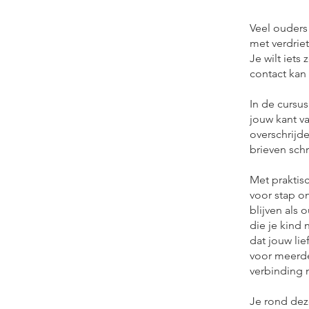
Veel ouders
met verdrie
Je wilt iets
contact kan
In de cursus 
jouw kant va
overschrijd
brieven schr
Met praktisc
voor stap o
blijven als 
die je kind 
dat jouw li
voor meerde
verbinding 
Je rond dez