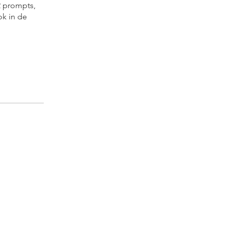
2 prompts,
ok in de