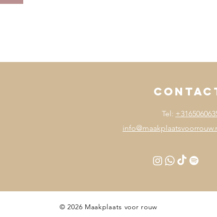
contac
Tel:
+316506063
info@maakplaatsvoorrouw.
© 2026 Maakplaats voor rouw