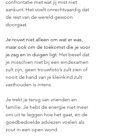
confrontatie met wat jij mist niet 
aankunt. Het voelt onrechtvaardig dat 
de rest van de wereld gewoon 
doorgaat.
Je
 rouwt niet alleen om wat er was, 
maar ook om de toekomst die je voor 
je zag en in duigen ligt. 
Het besef dat 
je misschien niet bij een eindexamen 
zult zijn, geen trouwfoto’s zult zien of 
nooit de hand van je kleinkind zult 
vasthouden is intens. 
Je trekt je terug van vrienden en 
familie. Je hebt de energie niet meer 
om uit te leggen hoe het gaat, en de 
goedbedoelde adviezen voelen als 
zout in een open wond. 