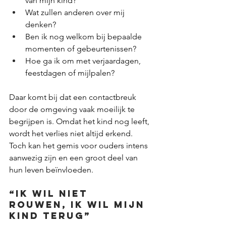
van mijn kind?
Wat zullen anderen over mij 
denken?
Ben ik nog welkom bij bepaalde 
momenten of gebeurtenissen?
Hoe ga ik om met verjaardagen, 
feestdagen of mijlpalen?
Daar komt bij dat een contactbreuk 
door de omgeving vaak moeilijk te 
begrijpen is. Omdat het kind nog leeft, 
wordt het verlies niet altijd erkend. 
Toch kan het gemis voor ouders intens 
aanwezig zijn en een groot deel van 
hun leven beïnvloeden.
“Ik wil niet 
rouwen, ik wil mijn 
kind terug”