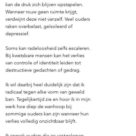
kan de druk zich blijven opstapelen.
Wanneer rouw geen ruimte krijgt, 
verdwijnt deze niet vanzelf. Veel ouders 
raken overbelast, geïsoleerd of 
depressief.
Soms kan radeloosheid zelfs escaleren. 
Bij kwetsbare mensen kan het verlies 
van controle of identiteit leiden tot 
destructieve gedachten of gedrag.
Ik wil daarbij heel duidelijk zijn dat ik 
radicaal tegen elke vorm van geweld 
ben. Tegelijkertijd zie en hoor ik in mijn 
werk hoe diep de wanhoop bij 
sommige ouders kan zijn wanneer hun 
verlies volledig onzichtbaar blijft.
Ik spreek ouders die zo vastgelopen 