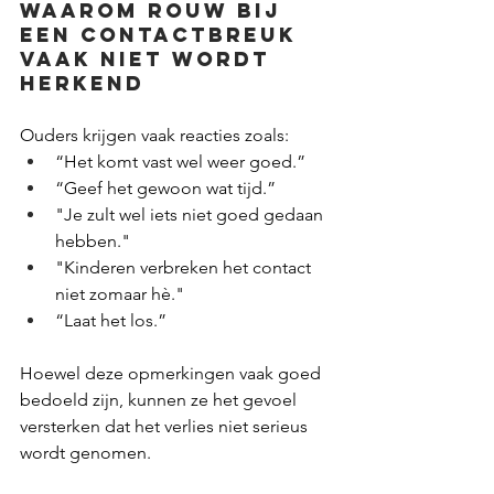
Waarom rouw bij 
een contactbreuk 
vaak niet wordt 
herkend
Ouders krijgen vaak reacties zoals:
“Het komt vast wel weer goed.”
“Geef het gewoon wat tijd.”
"Je zult wel iets niet goed gedaan 
hebben."
"Kinderen verbreken het contact 
niet zomaar hè."
“Laat het los.”
Hoewel deze opmerkingen vaak goed 
bedoeld zijn, kunnen ze het gevoel 
versterken dat het verlies niet serieus 
wordt genomen.