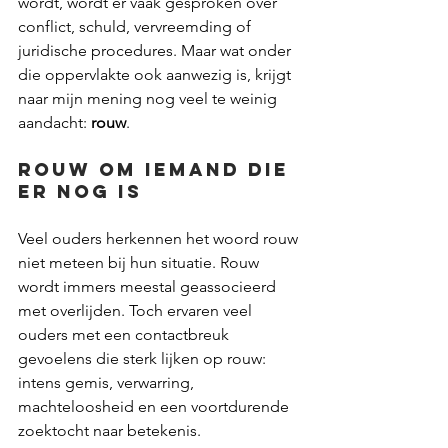
wordt, wordt er vaak gesproken over 
conflict, schuld, vervreemding of 
juridische procedures. Maar wat onder 
die oppervlakte ook aanwezig is, krijgt 
naar mijn mening nog veel te weinig 
aandacht: 
rouw
.
Rouw om iemand die 
er nog is
Veel ouders herkennen het woord rouw 
niet meteen bij hun situatie. Rouw 
wordt immers meestal geassocieerd 
met overlijden. Toch ervaren veel 
ouders met een contactbreuk 
gevoelens die sterk lijken op rouw: 
intens gemis, verwarring, 
machteloosheid en een voortdurende 
zoektocht naar betekenis.