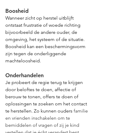
Boosheid
Wanneer zicht op herstel uitblijft 
ontstaat frustratie of woede richting 
bijvoorbeeld de andere ouder, de 
omgeving, het systeem of de situatie. 
Boosheid kan een beschermingsvorm 
zijn tegen de onderliggende 
machteloosheid.
Onderhandelen
Je probeert de regie terug te krijgen 
door beloftes te doen, affectie of 
berouw te tonen, offers te doen of 
oplossingen te zoeken om het contact 
te herstellen. Zo kunnen ouders 
familie 
en vrienden inschakelen om te 
bemiddelen of vragen of zij je kind 
vertellen dat je écht verandert bent, 