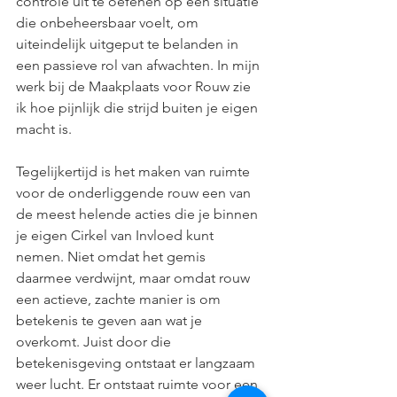
controle uit te oefenen op een situatie 
die onbeheersbaar voelt, om 
uiteindelijk uitgeput te belanden in 
een passieve rol van afwachten. In mijn 
werk bij de Maakplaats voor Rouw zie 
ik hoe pijnlijk die strijd buiten je eigen 
macht is. 
Tegelijkertijd is het maken van ruimte 
voor de onderliggende rouw een van 
de meest helende acties die je binnen 
je eigen Cirkel van Invloed kunt 
nemen. Niet omdat het gemis 
daarmee verdwijnt, maar omdat rouw 
een actieve, zachte manier is om 
betekenis te geven aan wat je 
overkomt. Juist door die 
betekenisgeving ontstaat er langzaam 
weer lucht. Er ontstaat ruimte voor een 