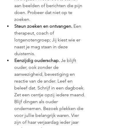
aan beelden of berichten die pijn 
doen. Probeer dat niet op te 
zoeken.
Steun zoeken en ontvangen.
 Een 
therapeut, coach of 
lotgenotengroep; Jij kiest wie er 
naast je mag staan in deze 
duisternis.
Eenzijdig ouderschap.
 Je blijft 
ouder, ook zonder de 
aanwezigheid, bevestiging en 
reactie van de ander. Leef en 
beleef dat. Schrijf in een dagboek. 
Zet een centje opzij iedere maand. 
Blijf dingen als ouder 
ondernemen. Bezoek plekken die 
voor jullie belangrijk waren. Vier 
zijn of haar verjaardag ieder jaar 