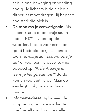
heb je rust, beweging en voeding 
nodig. Je lichaam is de plek die 
dit verlies moet dragen. Jij bepaalt 
hoe sterk die plek is.
De toon van je aanwezigheid.
 Als 
je een kaartje of berichtje stuurt, 
heb jij 100% invloed op de 
woorden. Kies je voor een (hoe 
goed bedoeld ook) claimende 
toon 
"Ik mis je zo, waarom doe je 
dit"
 of voor een liefdevolle, vrije 
boodschap 
"Ik denk aan je en 
wens je het goede toe"
? Beide 
komen voort uit liefde. Maar de 
een legt druk, de ander brengt 
ruimte.
Informatie-dieet.
 Jij beheert de 
knoppen op sociale media. Je 
hoeft jezelf niet bloot te stellen 