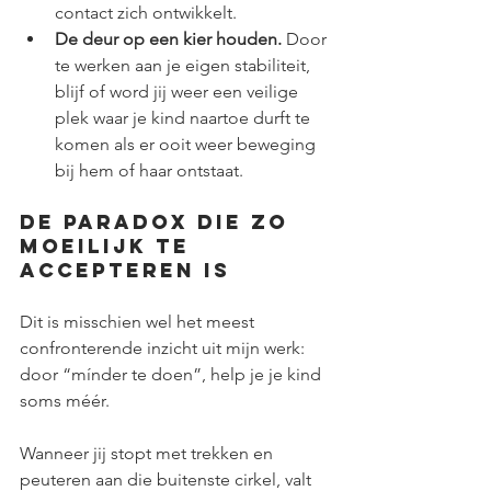
contact zich ontwikkelt.
De deur op een kier houden.
 Door 
te werken aan je eigen stabiliteit, 
blijf of word jij weer een veilige 
plek waar je kind naartoe durft te 
komen als er ooit weer beweging 
bij hem of haar ontstaat.
De paradox die zo 
moeilijk te 
accepteren is
Dit is misschien wel het meest 
confronterende inzicht uit mijn werk: 
door “mínder te doen”, help je je kind 
soms méér.
Wanneer jij stopt met trekken en 
peuteren aan die buitenste cirkel, valt 