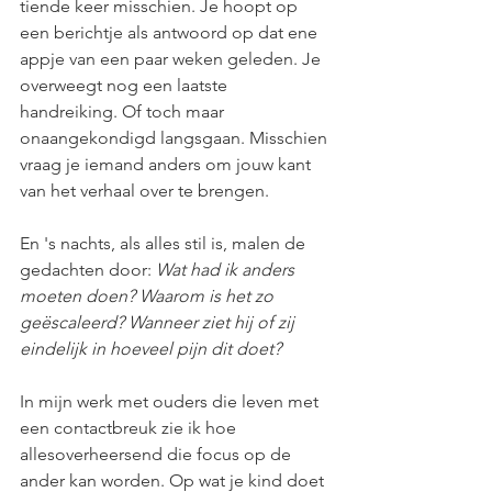
tiende keer misschien. Je hoopt op 
een berichtje als antwoord op dat ene 
appje van een paar weken geleden. Je 
overweegt nog een laatste 
handreiking. Of toch maar 
onaangekondigd langsgaan. Misschien 
vraag je iemand anders om jouw kant 
van het verhaal over te brengen.
En 's nachts, als alles stil is, malen de 
gedachten door: 
Wat had ik anders 
moeten doen? Waarom is het zo 
geëscaleerd? Wanneer ziet hij of zij 
eindelijk in hoeveel pijn dit doet?
In mijn werk met ouders die leven met 
een contactbreuk zie ik hoe 
allesoverheersend die focus op de 
ander kan worden. Op wat je kind doet 