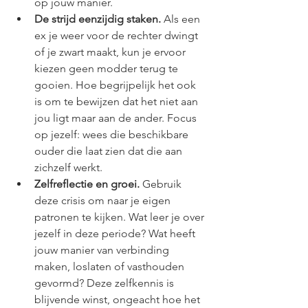
op jouw manier.
De strijd eenzijdig staken.
 Als een 
ex je weer voor de rechter dwingt 
of je zwart maakt, kun je ervoor 
kiezen geen modder terug te 
gooien. Hoe begrijpelijk het ook 
is om te bewijzen dat het niet aan 
jou ligt maar aan de ander. Focus 
op jezelf: wees die beschikbare 
ouder die laat zien dat die aan 
zichzelf werkt.
Zelfreflectie en groei.
 Gebruik 
deze crisis om naar je eigen 
patronen te kijken. Wat leer je over 
jezelf in deze periode? Wat heeft 
jouw manier van verbinding 
maken, loslaten of vasthouden 
gevormd? Deze zelfkennis is 
blijvende winst, ongeacht hoe het 