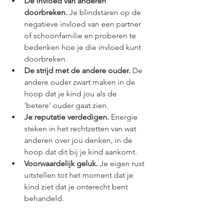
De invloed van anderen 
doorbreken.
 Je blindstaren op de 
negatieve invloed van een partner 
of schoonfamilie en proberen te 
bedenken hoe je die invloed kunt 
doorbreken.
De strijd met de andere ouder.
 De 
andere ouder zwart maken in de 
hoop dat je kind jou als de 
'betere' ouder gaat zien.
Je reputatie verdedigen.
 Energie 
steken in het rechtzetten van wat 
anderen over jou denken, in de 
hoop dat dit bij je kind aankomt.
Voorwaardelijk geluk. 
Je eigen rust 
uitstellen tot het moment dat je 
kind ziet dat je onterecht bent 
behandeld.