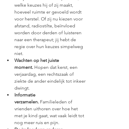
welke keuzes hij of zij maakt, 
hoeveel ruimte er gevoeld wordt 
voor herstel. Of zij nu kiezen voor 
afstand, radiostilte, beïnvloed 
worden door derden of luisteren 
naar een therapeut; jij hebt de 
regie over hun keuzes simpelweg 
niet.
Wachten op het juiste 
moment.
 Hopen dat kerst, een 
verjaardag, een rechtszaak of 
ziekte de ander eindelijk tot inkeer 
dwingt.
Informatie 
verzamelen.
 Familieleden of 
vrienden uithoren over hoe het 
met je kind gaat, wat vaak leidt tot 
nog meer ruis en pijn.