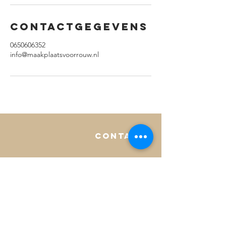
Contactgegevens
0650606352
info@maakplaatsvoorrouw.nl
contact
Tel:
+31650606352
info@maakplaatsvoorrouw.nl