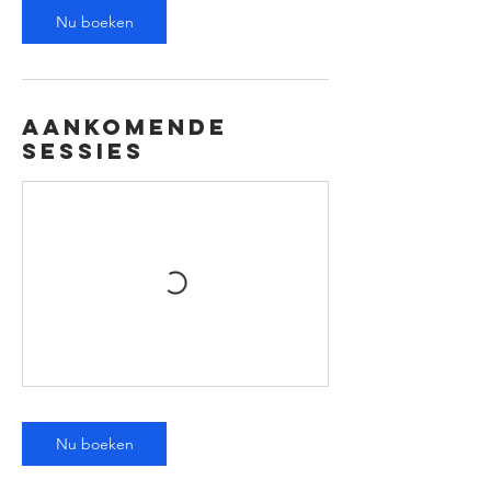
Nu boeken
Aankomende
sessies
Nu boeken