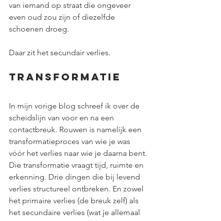
van iemand op straat die ongeveer 
even oud zou zijn of diezelfde 
schoenen droeg.
Daar zit het secundair verlies.
Transformatie
In mijn vorige blog schreef ik over de 
scheidslijn van voor en na een 
contactbreuk. Rouwen is namelijk een 
transformatieproces van wie je was 
vóór het verlies naar wie je daarna bent. 
Die transformatie vraagt tijd, ruimte en 
erkenning. Drie dingen die bij levend 
verlies structureel ontbreken. En zowel 
het primaire verlies (de breuk zelf) als 
het secundaire verlies (wat je allemaal 