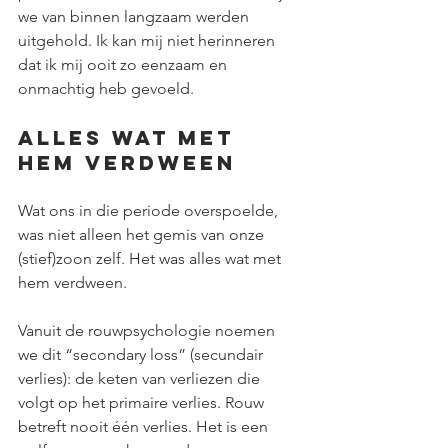
we van binnen langzaam werden 
uitgehold. Ik kan mij niet herinneren 
dat ik mij ooit zo eenzaam en 
onmachtig heb gevoeld.
Alles wat met 
hem verdween
Wat ons in die periode overspoelde, 
was niet alleen het gemis van onze 
(stief)zoon zelf. Het was alles wat met 
hem verdween.
Vanuit de rouwpsychologie noemen 
we dit “secondary loss” (secundair 
verlies): de keten van verliezen die 
volgt op het primaire verlies. Rouw 
betreft nooit één verlies. Het is een 