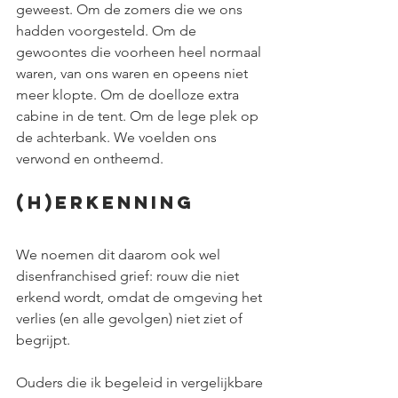
geweest. Om de zomers die we ons 
hadden voorgesteld. Om de 
gewoontes die voorheen heel normaal 
waren, van ons waren en opeens niet 
meer klopte. Om de doelloze extra 
cabine in de tent. Om de lege plek op 
de achterbank. We voelden ons 
verwond en ontheemd.
(H)Erkenning
We noemen dit daarom ook wel 
disenfranchised grief: rouw die niet 
erkend wordt, omdat de omgeving het 
verlies (en alle gevolgen) niet ziet of 
begrijpt.
Ouders die ik begeleid in vergelijkbare 