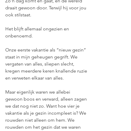
Zo'n dag komt en gaat, en de wereld 
draait gewoon door. Terwijl hij voor jou 
ook stilstaat.
Het blijft allemaal ongezien en 
onbenoemd.
Onze eerste vakantie als “nieuw gezin” 
staat in mijn geheugen gegrift. We 
vergaten van alles, sliepen slecht, 
kregen meerdere keren knallende ruzie 
en verweten elkaar van alles.
Maar eigenlijk waren we allebei 
gewoon boos en verward, alleen zagen 
we dat nog niet zo. Want hoe vier je 
vakantie als je gezin incompleet is? We 
rouwden niet alleen om hem. We 
rouwden om het gezin dat we waren 