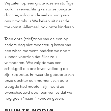
Wij zaten op een grote roze en stoffige 
wolk. In verwachting van onze jongste 
dochter, volop in de verbouwing van 
ons droomhuis.We keken uit naar de 
toekomst. Allemaal, ook onze kinderen.
Toen onze (stief)zoon van de een op 
andere dag niet meer terug kwam van 
een wisselmoment, hadden we nooit 
kunnen voorzien dat álles zou 
veranderen. Wat volgde was een 
schokgolf die ons leven volledig op 
zijn kop zette. En waar de geboorte van 
onze dochter een moment van pure 
vreugde had moeten zijn, werd ze 
overschaduwd door een verlies dat we 
nog geen “naam” konden geven.
Ruimte nodig