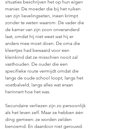
situaties beschrijven het op hun eigen 
manier. De moeder die bij het ruiken 
van zijn lievelingseten, ineen krimpt 
zonder te weten waarom. De vader die 
de kamer van zijn zoon onveranderd 
laat, omdat hij niet weet wat hij er 
anders mee moet doen. De oma die 
kleertjes had bewaard voor een 
kleinkind dat ze misschien nooit zal 
vasthouden. De ouder die een 
specifieke route vermijdt omdat die 
langs de oude school loopt, langs het 
voetbalveld, langs alles wat eraan 
herinnert hoe het was.
Secundaire verliezen zijn zo persoonlijk 
als het leven zelf. Maar ze hebben één 
ding gemeen: ze worden zelden 
benoemd. En daardoor niet gerouwd.