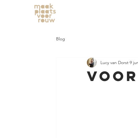
Blog
Lucy van Dorst
9 ju
Voor