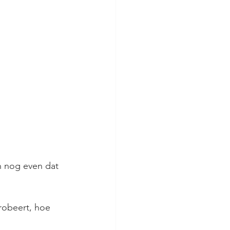
h nog even dat 
robeert, hoe 