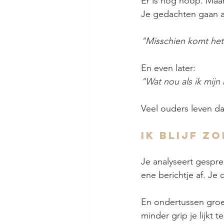
Er is nog hoop. Maar
Je gedachten gaan a
"Misschien komt het
En even later:
"Wat nou als ik mijn 
Veel ouders leven d
Ik blijf z
Je analyseert gespre
ene berichtje af. Je
En ondertussen groei
minder grip je lijkt te