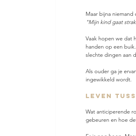
Maar bijna niemand d
"Mijn kind gaat stra
Vaak hopen we dat he
handen op een buik. 
slechte dingen aan d
Als ouder ga je ervan
ingewikkeld wordt.
Leven tuss
Wat anticiperende ro
gebeuren en hoe defi