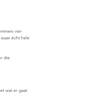
immers vier 
 waar écht hele 
r die 
et wat er gaat 