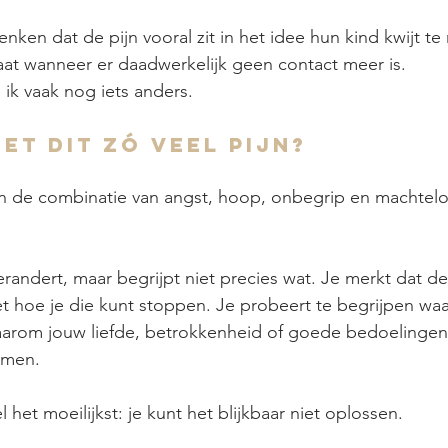
ken dat de pijn vooral zit in het idee hun kind kwijt te 
taat wanneer er daadwerkelijk geen contact meer is.
 ik vaak nog iets anders.
t dit zó veel pijn?
 in de combinatie van angst, hoop, onbegrip en machtelo
verandert, maar begrijpt niet precies wat. Je merkt dat de
t hoe je die kunt stoppen. Je probeert te begrijpen waa
waarom jouw liefde, betrokkenheid of goede bedoelingen
omen.
het moeilijkst: je kunt het blijkbaar niet oplossen.