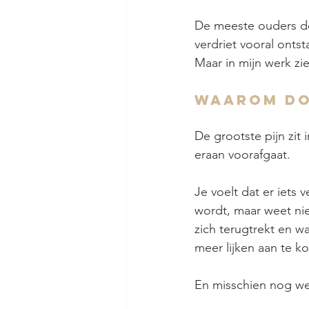
De meeste ouders den
verdriet vooral onts
Maar in mijn werk zie
Waarom doe
De grootste pijn zit
eraan voorafgaat.
Je voelt dat er iets 
wordt, maar weet nie
zich terugtrekt en 
meer lijken aan te k
En misschien nog wel 