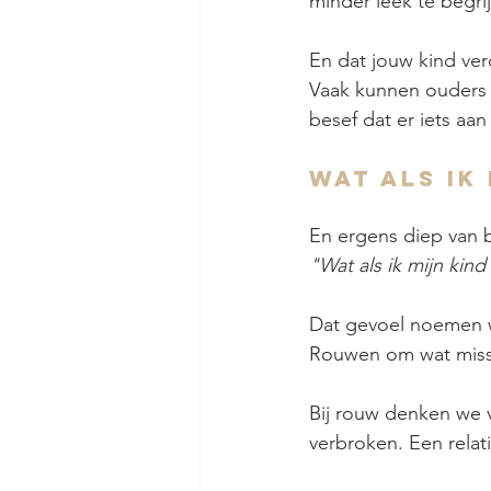
minder leek te begrij
En dat jouw kind ve
Vaak kunnen ouders 
besef dat er iets aan
Wat als ik
En ergens diep van 
"Wat als ik mijn kind
Dat gevoel noemen 
Rouwen om wat miss
Bij rouw denken we v
verbroken. Een relati