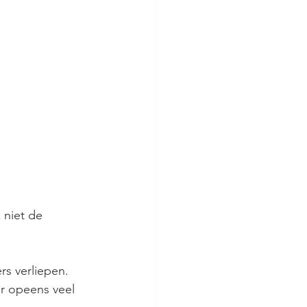
niet de 
s verliepen. 
r opeens veel 