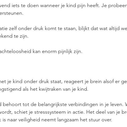
end iets te doen wanneer je kind pijn heeft. Je probeert
ersteunen.
ie zelf onder druk komt te staan, blijkt dat wat altijd 
kend te zijn.
chteloosheid kan enorm pijnlijk zijn.
t je kind onder druk staat, reageert je brein alsof er ge
gstigend als het kwijtraken van je kind.
nd behoort tot de belangrijkste verbindingen in je leven.
rdt, schiet je stresssysteem in actie. Het deel van je br
is naar veiligheid neemt langzaam het stuur over.