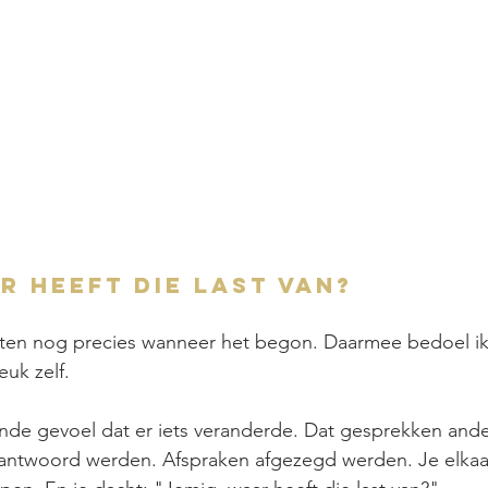
r heeft die last van?
n nog precies wanneer het begon. Daarmee bedoel ik 
euk zelf.
de gevoel dat er iets veranderde. Dat gesprekken ander
eantwoord werden. Afspraken afgezegd werden. Je elkaa