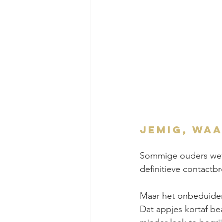
Jemig, waa
Sommige ouders wete
definitieve contactbr
Maar het onbeduiden
Dat appjes kortaf b