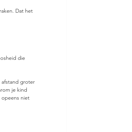
raken. Dat het 
osheid die 
 afstand groter 
rom je kind 
 opeens niet 