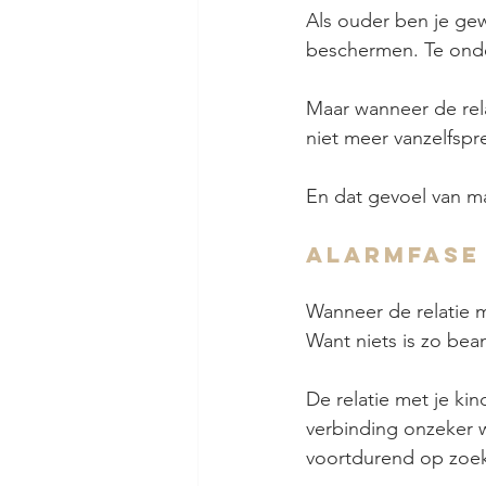
Als ouder ben je gew
beschermen. Te ond
Maar wanneer de relat
niet meer vanzelfspre
En dat gevoel van ma
Alarmfase
Wanneer de relatie me
Want niets is zo bean
De relatie met je ki
verbinding onzeker wo
voortdurend op zoek 