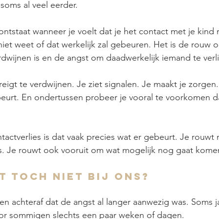
soms al veel eerder.
ntstaat wanneer je voelt dat je het contact met je kind 
niet weet of dat werkelijk zal gebeuren. Het is de rouw 
dwijnen is en de angst om daadwerkelijk iemand te verl
dreigt te verdwijnen. Je ziet signalen. Je maakt je zorgen
eurt. En ondertussen probeer je vooral te voorkomen da
actverlies is dat vaak precies wat er gebeurt. Je rouwt 
is. Je rouwt ook vooruit om wat mogelijk nog gaat kome
t toch niet bij ons?
n achteraf dat de angst al langer aanwezig was. Soms j
or sommigen slechts een paar weken of dagen.